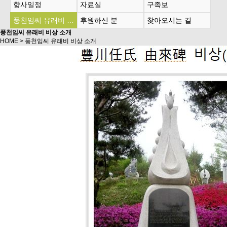
향사일정
자료실
구족보
풍천임씨 유래비 비상 소개
후원하신 분
찾아오시는 길
풍천임씨 유래비 비상 소개
HOME > 풍천임씨 유래비 비상 소개