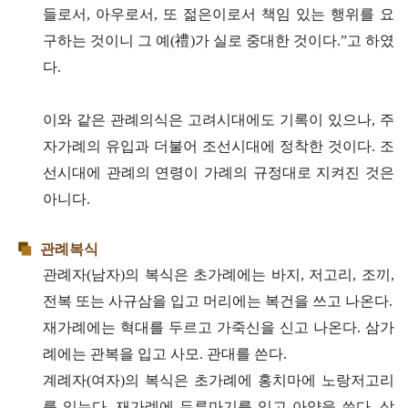
들로서, 아우로서, 또 젊은이로서 책임 있는 행위를 요
구하는 것이니 그 예(禮)가 실로 중대한 것이다.”고 하였
다.
이와 같은 관례의식은 고려시대에도 기록이 있으나, 주
자가례의 유입과 더불어 조선시대에 정착한 것이다. 조
선시대에 관례의 연령이 가례의 규정대로 지켜진 것은
아니다.
관례복식
관례자(남자)의 복식은 초가례에는 바지, 저고리, 조끼,
전복 또는 사규삼을 입고 머리에는 복건을 쓰고 나온다.
재가례에는 혁대를 두르고 가죽신을 신고 나온다. 삼가
례에는 관복을 입고 사모. 관대를 쓴다.
계례자(여자)의 복식은 초가례에 홍치마에 노랑저고리
를 입는다. 재가례에 두루마기를 입고 아얌을 쓴다. 삼