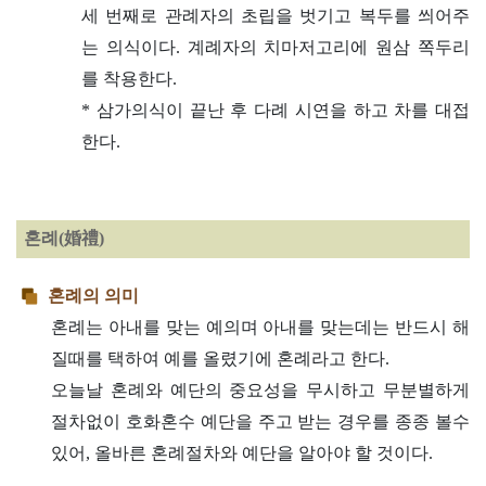
세 번째로 관례자의 초립을 벗기고 복두를 씌어주
는 의식이다. 계례자의 치마저고리에 원삼 쪽두리
를 착용한다.
* 삼가의식이 끝난 후 다례 시연을 하고 차를 대접
한다.
혼례(婚禮)
혼례의 의미
혼례는 아내를 맞는 예의며 아내를 맞는데는 반드시 해
질때를 택하여 예를 올렸기에 혼례라고 한다.
오늘날 혼례와 예단의 중요성을 무시하고 무분별하게
절차없이 호화혼수 예단을 주고 받는 경우를 종종 볼수
있어, 올바른 혼례절차와 예단을 알아야 할 것이다.