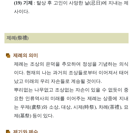
(19) 기제
: 탈상 후 고인이 사망한 날(忌日)에 지내는 제
사이다.
제례(祭禮)
제례의 의미
제례는 조상의 은덕을 추모하여 정성을 기념하는 의식
이다. 현재의 나는 과거의 조상들로부터 이어져서 태어
났고 미래의 우리 자손들로 계승될 것이다.
뿌리없는 나무없고 조상없는 자손이 있을 수 없듯이 중
요한 인류역사의 미래를 이어주는 제례는 상중에 지내
는 우제(虞祭)와 소상, 대상, 시제(時祭), 차례(茶禮), 묘
제(墓祭) 등이 있다.
제기와 제수