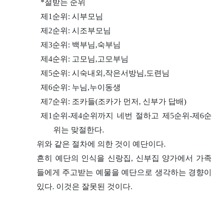
*절받는 순위
제1순위: 시부모님
제2순위: 시조부모님
제3순위: 백부님,숙부님
제4순위: 고모님,고모부님
제5순위: 시숙내외,작은서방님,도련님
제6순위: 누님,누이동생
제7순위: 조카들(조카가 먼저, 신부가 답배)
제1순위-제4순위까지 네번 절하고 제5순위-제6순
위는 맞절한다.
위와 같은 절차에 의한 것이 예단이다.
흔히 예단의 인식을 신랑집, 신부집 양가에서 가족
들에게 주고받는 예물을 예단으로 생각하는 경향이
있다. 이것은 잘못된 것이다.