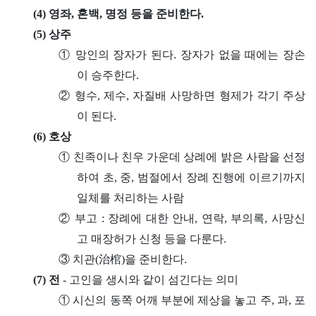
(4) 영좌, 혼백, 명정 등을 준비한다.
(5) 상주
① 망인의 장자가 된다. 장자가 없을 때에는 장손
이 승주한다.
② 형수, 제수, 자질배 사망하면 형제가 각기 주상
이 된다.
(6) 호상
① 친족이나 친우 가운데 상례에 밝은 사람을 선정
하여 초, 중, 범절에서 장례 진행에 이르기까지
일체를 처리하는 사람
② 부고 : 장례에 대한 안내, 연락, 부의록, 사망신
고 매장허가 신청 등을 다룬다.
③ 치관(治棺)을 준비한다.
(7) 전
- 고인을 생시와 같이 섬긴다는 의미
① 시신의 동쪽 어깨 부분에 제상을 놓고 주, 과, 포