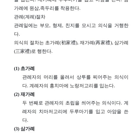
가례에 원삼,족두리를 착용한다.
관례(계례)절차
관례일에는 부모, 형제, 친지를 모시고 의식을 거행한
다.
의식의 절차는 초가례(初家禮), 재가례(再家禮), 삼가례
(三家禮)로 행한다.
(1) 초가례
관례자의 머리를 올려서 상투를 찌어주는 의식이
다. 계례자의 홍치마에 노랑저고리를 입는다.
(2) 재가례
두 번째로 관례자의 초립을 씌어주는 의식이다. 계
례자의 치마저고리에 두루마기를 입고 아얌을 쓴
다.
(3) 삼가례