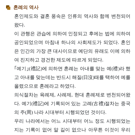
혼례의 역사
혼인제도와 결혼 풍속은 인류의 역사와 함께 변천되어
왔다.
이 관행은 관습에 의하여 인정되고 후에는 법에 의하여
공인되었으며 마침내 하나의 사회제도가 되었다. 혼인
은 인간의 가장 큰 대사이므로 예단의 유래도 이에 의하
여 진지하고 경건한 제도에 따르게 되었다.
｢예기｣(禮記)에 의하면 혼례는 아내를 맞는 예(禮)라 했
고 아내를 맞는데는 반드시 해질(日沒)때를 택하여 예를
올렸으므로 혼례라고 하였다.
의식절차는 육례제, 사례제, 현대 혼례제로 변천되어왔
다. 예기(禮記)에 기록되어 있는 고례(古禮)절차는 중국
의 주(周) 나라 시대부터 시행되었던 것이다.
우리 나라에서는 어느 시대부터 어느 정도 시행되었는
지는 기록이 없어 알 길이 없으나 아무튼 이것이 우리