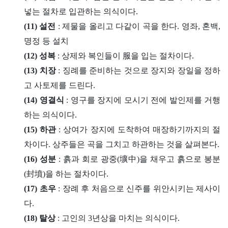
넣는 절차로 입관하는 의식이다.
(11) 설전
: 제물을 올리고 다같이 곡을 한다. 영좌, 혼백,
명정 등 설치
(12) 성복
: 상제와 복인들이 服을 입는 절차이다.
(13) 치장
: 징례를 준비하는 것으로 장지와 장일을 정하
고 사토제를 드린다.
(14) 영결식
: 영구를 장지에 모시기 전에 발인제를 거행
하는 의식이다.
(15) 하관
: 상여가 장지에 도착하여 매장하기까지의 절
차이다. 상주들은 곡을 그치고 하관하는 것을 살펴본다.
(16) 성분
: 흙과 회로 광중(壙中)을 채우고 흙으로 봉분
(封墳)을 하는 절차이다.
(17) 초우
: 장례 후 처음으로 신주를 위안시키는 제사이
다.
(18) 탈상
: 고인의 3년상을 마치는 의식이다.