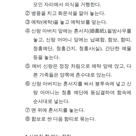
모인 자리에서 의식을 거행한다.
② 병풍을 치고 화문석을 깔아 놓는다.
③ 예탁(예탁)을 놓고 예탁보를 덮는다.
④ 신랑 아버지 앞에는 혼서지(婚書紙),필방사우를
놓고, 신랑 어머니 앞에는 납폐함, 함보, 함띠,
청홍예단, 청홍간지, 청홍사(실), 간단한 예물
등을 놓는다.
⑤ 예비 신랑은 정장 차림으로 예탁 앞에 앉고, 다
른 가족들은 양쪽에 촌수대로 앉는다.
⑥ 신랑 아버지는 혼서지를 써서 봉투속에 넣고 신
랑 어머니는 청홍 예단에 동심결하여 함속에
순서대로 넣는다.
⑦ 맨 위에 혼서지를 놓는다.
⑧ 함보로 싼 다음 함띠로 묶는다.