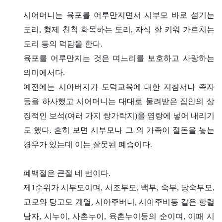
시어머니는 육포를 어루만지면서 시부모 바로 섬기는
도리, 형제 친척 화목하는 도리, 자식 잘 키워 가르치는
도리 등의 덕담을 한다.
육포를 어루만지는 것은 며느리를 보호하고 사랑하는
의미에서다.
예전에는 시아버지가 도덕교육에 대한 지침서나 족자
등을 하사했고 시어머니는 대대로 물려받은 집안의 상
징적인 보석(여러 가지 쌍가락지)을 염랑에 넣어 내리기
도 했다. 흔히 보면 시부모나 그 외 가족이 절돈을 놓는
경우가 있는데 이는 잘못된 폐습이다.
폐백절은 큰절 네 번이다.
제1순위가 시부모이며, 시조부모, 백부, 숙부, 당숙부모,
고모와 당고모 계열, 시아주버니, 시아주비등 같은 항렬
남자, 시누이, 사촌누이, 육촌누이등의 순이며, 이때 시