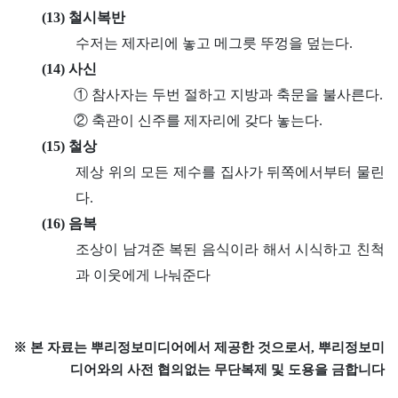
(13) 철시복반
수저는 제자리에 놓고 메그릇 뚜껑을 덮는다.
(14) 사신
① 참사자는 두번 절하고 지방과 축문을 불사른다.
② 축관이 신주를 제자리에 갖다 놓는다.
(15) 철상
제상 위의 모든 제수를 집사가 뒤쪽에서부터 물린
다.
(16) 음복
조상이 남겨준 복된 음식이라 해서 시식하고 친척
과 이웃에게 나눠준다
※ 본 자료는 뿌리정보미디어에서 제공한 것으로서, 뿌리정보미
디어와의 사전 협의없는 무단복제 및 도용을 금합니다