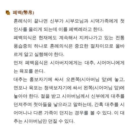
폐백(幣帛)
혼례식이 끝나면 신부가 시부모님과 시댁가족에게 첫
인사를 올리게 되는데 이를 폐백례라고 한다.
폐백의식은 현재에도 계속해서 지켜나가고 있는 전통
풍습중의 하나로 혼례의식은 중요한 절차이므로 올바
르게 알고 실행해야 한다.
먼저 폐백음식은 시아버지에게는 대추, 시어머니에게
는 육포를 쓴다.
대추는 홍보자기에 싸서 오른쪽(시아버님 앞)에 놓고,
면포나 육포는 청색보자기에 싸서 왼쪽(시어머님 앞)에
놓아야 한다. 절을 받고 시아버님께서 신부에게 대추를
던져주며 첫아들을 낳으라고 말하는데, 간혹 대추를 시
어머니나 다른 가족이 던지는 경우를 볼 수 있다. 이 대
추는 시아버님만 던질 수 있다.