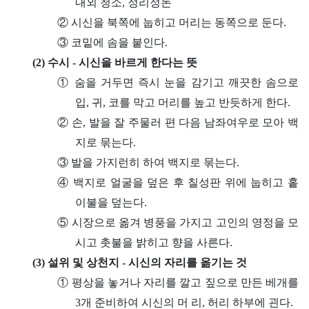
내외 청소, 정리정돈
② 시신을 북쪽에 눕히고 머리는 동쪽으로 둔다.
③ 코밑에 솜을 붙인다.
(2) 수시 - 시신을 바르게 한다는 뜻
① 숨을 거두면 즉시 눈을 감기고 깨끗한 솜으로
입, 귀, 코를 막고 머리를 높고 반듯하게 한다.
② 손, 발을 잘 주물러 편 다음 남좌여우로 모아 백
지로 묶는다.
③ 발을 가지런히 하여 백지로 묶는다.
④ 백지로 얼굴을 덮은 후 칠성판 위에 눕히고 홑
이불을 덮는다.
⑤ 시장으로 옮겨 병풍을 가지고 고인의 영정을 모
시고 촛불을 밝히고 향을 사른다.
(3) 설위 및 상천지 - 시신의 자리를 옮기는 것
① 평상을 놓거나 자리를 깔고 짚으로 만든 베개를
3개 준비하여 시신의 머 리, 허리 하부에 괸다.