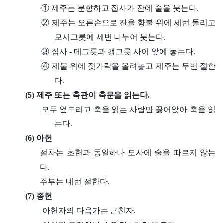
① 제주는 분향하고 집사가 잔에 술을 붓는다.
② 제주는 오른손으로 잔을 향불 위에 세번 돌리고
모시그릇에 세번 나누어 붓는다.
③ 집사 - 메그릇과 갱그릇 사이 앞에 놓는다.
④ 제물 위에 젓가락을 올려놓고 제주는 두번 절한
다.
(5) 제주 또는 축관이 축문을 읽는다.
모두 엎드리고 축을 읽는 사람만 꿇어앉아 축을 읽
는다.
(6) 아헌
절차는 초헌과 동일하나 모사에 술을 따르지 않는
다.
주부는 네번 절한다.
(7) 종헌
아헌자의 다음가는 근친자.