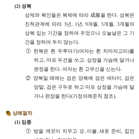
(2) 성복
상제와 복인들은 복제에 따라 成服을 한다. 성복은
친척관계에 따라 3년, 1년, 9개월, 5개월, 3개월의
상복 입는 기간을 정하여 두었으나 오늘날은 그 기
간을 정하여 두지 않는다.
① 한복은 흰 두루마기(여자는 흰 치마저고리)를
하고, 마포 두건을 쓰고, 상장을 가슴에 달거나
완정을 한다. 여자는 흰 고무신을 신는다.
② 양복일 때에는 검은 양복에 검은 넥타이, 검은
양말, 검은 구두로 하고 마포 상장을 가슴에 달
거나 완장을 한다(가정의례준칙 참조).
상례절차
(1) 임종
① 방을 깨끗이 치우고 요․이불․새옷 준비, 집안